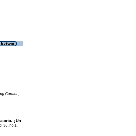
ug.Cardiol.
,
ratoria. ¿Un
ol.36, no.1.