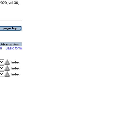
 2020, vol.36,
Advanced form
rm
Basic form