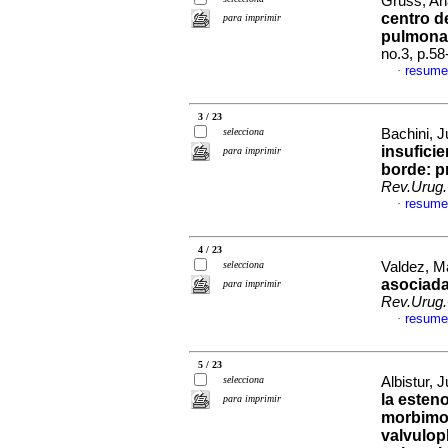
Gruss, Ana
centro de
para imprimir
pulmona
no.3, p.5
resume
·
3 / 23
selecciona
Bachini, J
insuficie
para imprimir
borde: p
Rev.Urug.
resume
·
4 / 23
selecciona
Valdez, Ma
asociada
para imprimir
Rev.Urug.
resume
·
5 / 23
selecciona
Albistur, J
la esteno
para imprimir
morbimor
valvulop