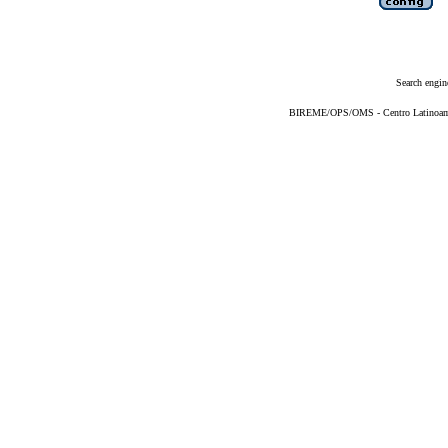
Search engin
BIREME/OPS/OMS - Centro Latinoameri