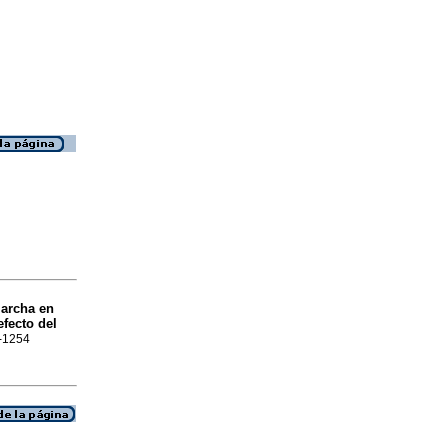
marcha en
fecto del
1-1254