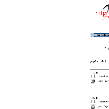
Ref
página 1 de 2
1 / 15
selecciona
para impr
2 / 15
selecciona
para impr