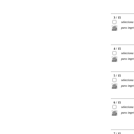
3 / 15
selecciona
para impr
4 / 15
selecciona
para impr
5 / 15
selecciona
para impr
6 / 15
selecciona
para impr
7 / 15