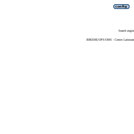
Search engin
BIREME/OPS/OMS - Centro Latinoameri