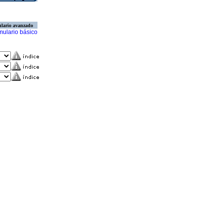
lario avanzado
mulario básico