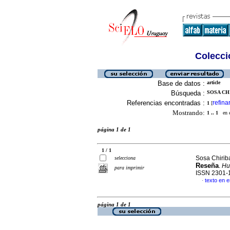
Colecció
Base de datos :
article
Búsqueda :
SOSA CH
Referencias encontradas :
refina
1
[
Mostrando:
1 .. 1
en el
página 1 de 1
1 / 1
Sosa Chirib
selecciona
Reseña
.
Hu
para imprimir
ISSN 2301-
texto en 
·
página 1 de 1