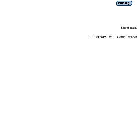
Search engin
BIREME/OPS/OMS - Centro Latinoameri