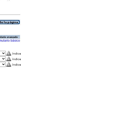
lario avanzado
mulario básico