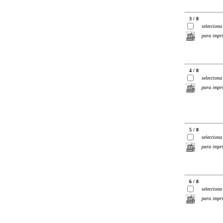
3 / 8
selecciona
para impr
4 / 8
selecciona
para impr
5 / 8
selecciona
para impr
6 / 8
selecciona
para impr