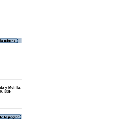
ta y Melilla
.
49. ISSN