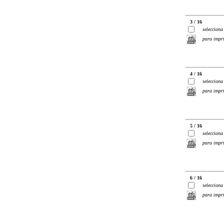
3 / 16
selecciona
para impr
4 / 16
selecciona
para impr
5 / 16
selecciona
para impr
6 / 16
selecciona
para impr