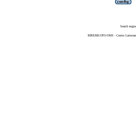
Search engin
BIREME/OPS/OMS - Centro Latinoameri