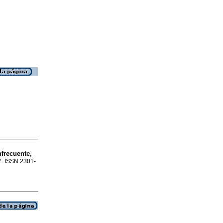
frecuente,
57. ISSN 2301-