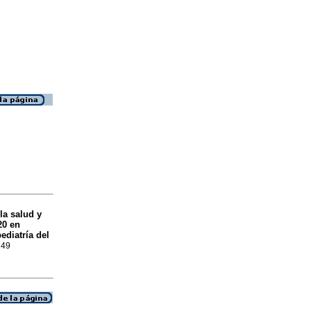
la salud y
20 en
ediatría del
249