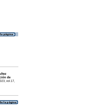
ultez
ción de
2023, vol.17,