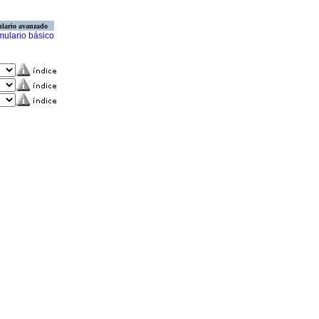
lario avanzado
mulario básico