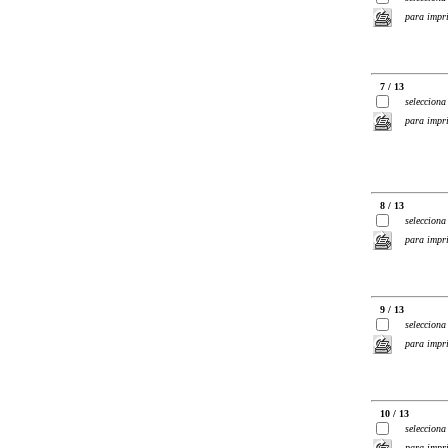
para impr
7 / 13
selecciona
para impr
8 / 13
selecciona
para impr
9 / 13
selecciona
para impr
10 / 13
selecciona
para impr