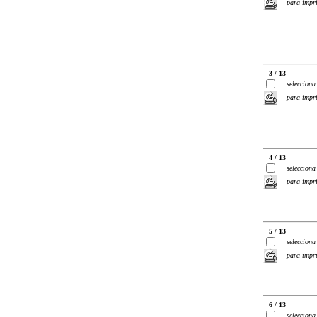
para impr
3 / 13
selecciona
para impr
4 / 13
selecciona
para impr
5 / 13
selecciona
para impr
6 / 13
selecciona