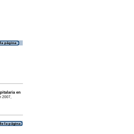
pitalaria en
n 2007,