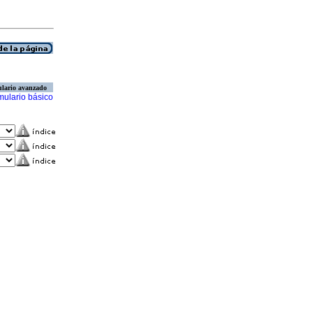
lario avanzado
mulario básico