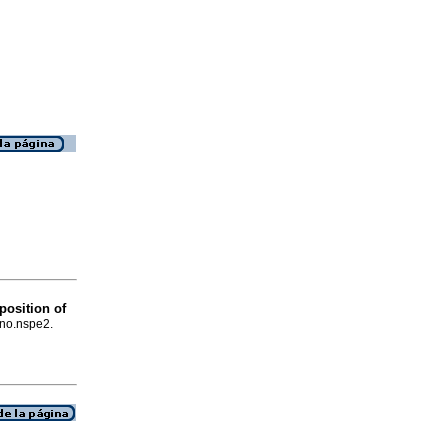
position of
 no.nspe2.