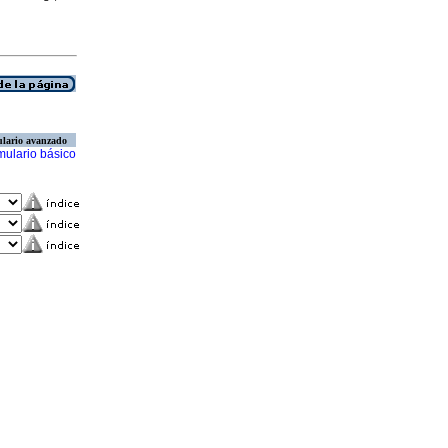
lario avanzado
mulario básico