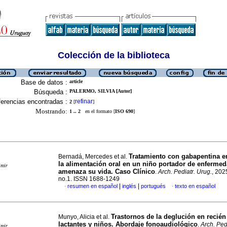
Colección de la biblioteca
Base de datos :
article
Búsqueda :
PALERMO, SILVIA [Autor]
erencias encontradas :
refinar
2
[
]
Mostrando:
1 .. 2
en el formato [
ISO 690
]
Tratamiento con gabapentina e
Bernadá, Mercedes et al.
la alimentación oral en un niño portador de enferme
imir
amenaza su vida. Caso Clínico
.
Arch. Pediatr. Urug.
, 202
no.1. ISSN 1688-1249
|
|
resumen en español
inglés
portugués
texto en español
·
·
Trastornos de la deglución en recién
Munyo, Alicia et al.
lactantes y niños. Abordaje fonoaudiológico
.
Arch. Ped
imir