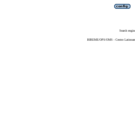
Search engin
BIREME/OPS/OMS - Centro Latinoameri