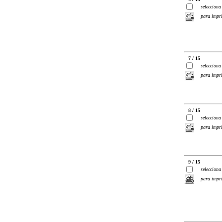
selecciona
para impr
7 / 15
selecciona
para impr
8 / 15
selecciona
para impr
9 / 15
selecciona
para impr