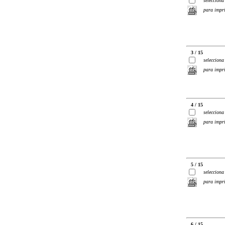
selecciona
para impr
3 / 15
selecciona
para impr
4 / 15
selecciona
para impr
5 / 15
selecciona
para impr
6 / 15