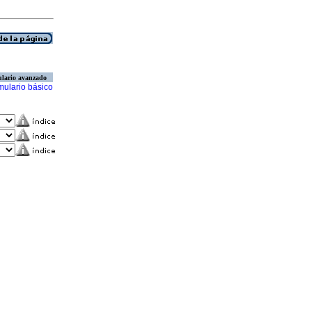
lario avanzado
mulario básico