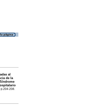
adas al
cia de la
n Síndrome
ospitalario
, p.204-208.