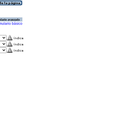
lario avanzado
mulario básico