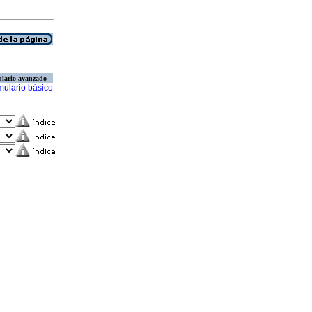
lario avanzado
mulario básico