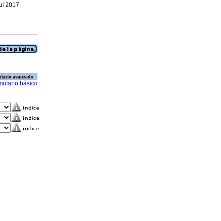
Jul 2017,
lario avanzado
mulario básico