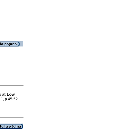
s at Low
.1, p.45-52.