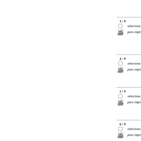
3 / 9
selecciona
para impr
4 / 9
selecciona
para impr
5 / 9
selecciona
para impr
6 / 9
selecciona
para impr