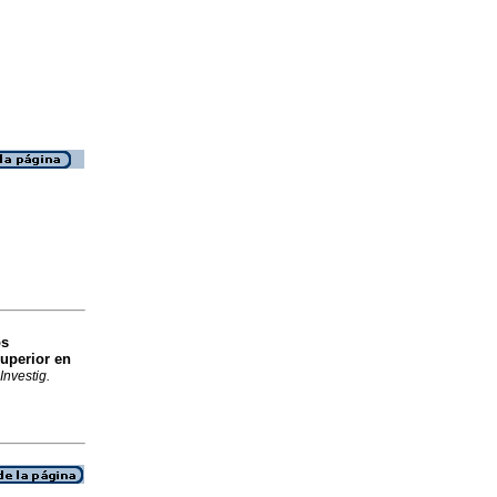
os
uperior en
Investig.