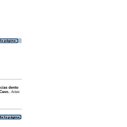
ncias dento
 Caso.
.
Actas