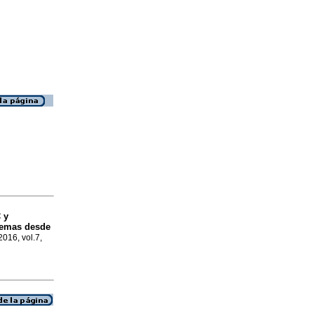
 y
lemas desde
2016, vol.7,