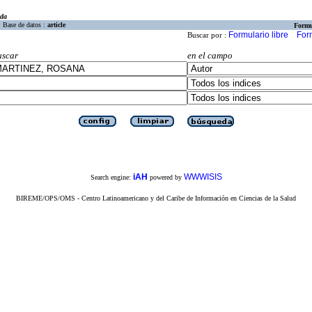
eda
Base de datos :
article
Formu
Formulario libre
For
Buscar por :
uscar
en el campo
iAH
WWWISIS
Search engine:
powered by
BIREME/OPS/OMS - Centro Latinoamericano y del Caribe de Información en Ciencias de la Salud