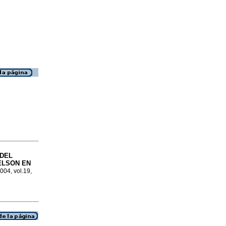
 DEL
ELSON EN
2004, vol.19,