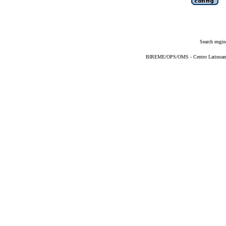
Search engin
BIREME/OPS/OMS - Centro Latinoameri