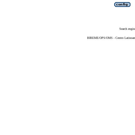
Search engin
BIREME/OPS/OMS - Centro Latinoameri