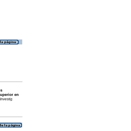
os
uperior en
Investig.