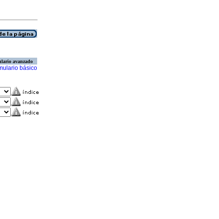
lario avanzado
mulario básico