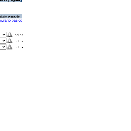
lario avanzado
mulario básico