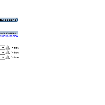
lario avanzado
mulario básico