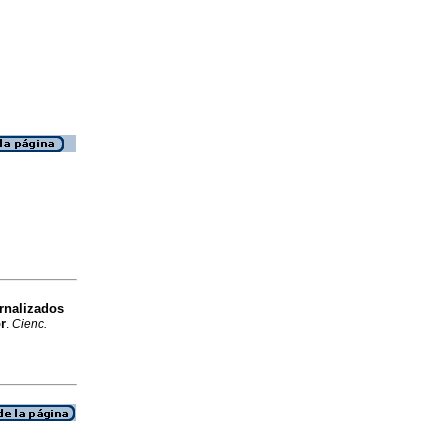
rnalizados
r
.
Cienc.