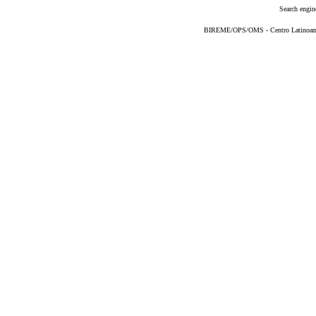
Search engin
BIREME/OPS/OMS - Centro Latinoameri