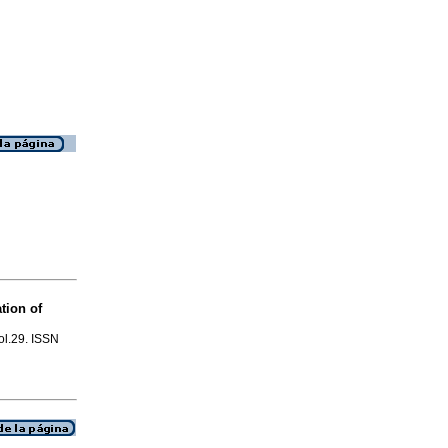
ation of
vol.29. ISSN