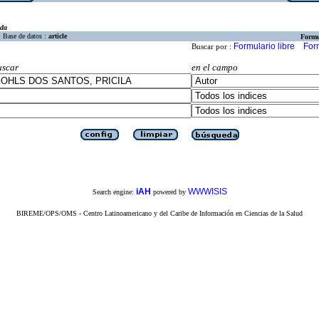
eda
Base de datos :
article
Formu
Formulario libre
For
Buscar por :
uscar
en el campo
iAH
WWWISIS
Search engine:
powered by
BIREME/OPS/OMS - Centro Latinoamericano y del Caribe de Información en Ciencias de la Salud