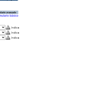
lario avanzado
mulario básico