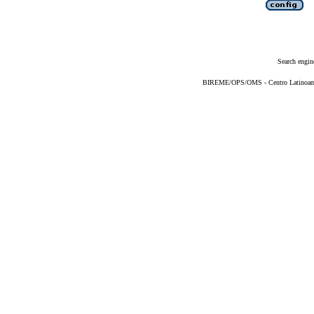
Search engin
BIREME/OPS/OMS - Centro Latinoameri