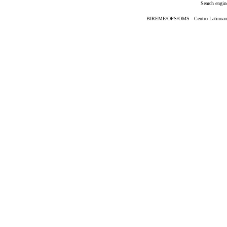
Search engin
BIREME/OPS/OMS - Centro Latinoameri