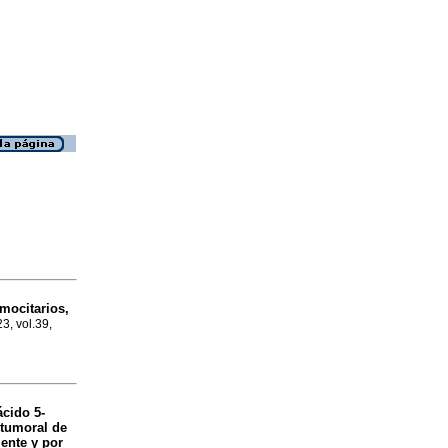
mocitarios,
23, vol.39,
cido 5-
 tumoral de
ente y por