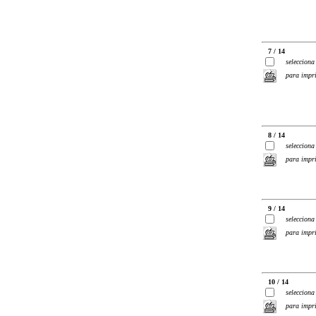
7 / 14
selecciona
para impr
8 / 14
selecciona
para impr
9 / 14
selecciona
para impr
10 / 14
selecciona
para impr