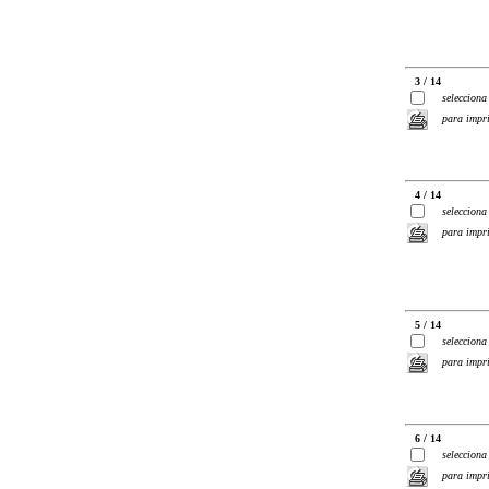
3 / 14
selecciona
para impr
4 / 14
selecciona
para impr
5 / 14
selecciona
para impr
6 / 14
selecciona
para impr