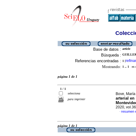
Colecció
Base de datos :
article
Búsqueda :
GUILLER
Referencias encontradas :
refina
1
[
Mostrando:
1 .. 1
en el
página 1 de 1
1 / 1
selecciona
Bove, María 
arterial en
para imprimir
Montevideo
2020, vol.3
resumen 
·
página 1 de 1